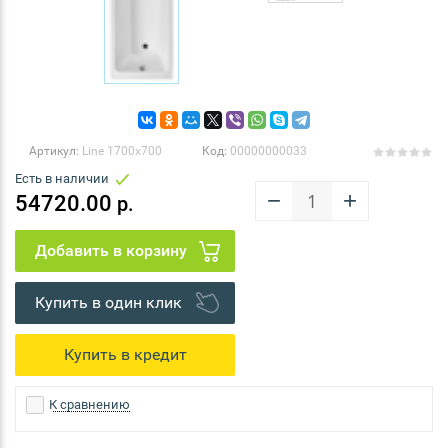
Артикул:
Line 1700x700
Код:
00000000033
Есть в наличии
−
+
54720.00
р.
Купить в один клик
К сравнению