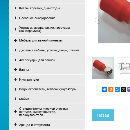
Котлы, горелки, дымоходы
Насосное оборудование
Унитазы, умывальники, писсуары
(санкерамика)
Мебель для ванной комнаты
Душевые кабины, уголки, двери, стенки
Аксессуары для ванной
Ванны
Инсталляции
Водонагреватели, теплоаккумуляторы
Мойки
Станции биологической очистки,
септики, жироуловители,
Назад
пескоуловители
Аренда инструмента