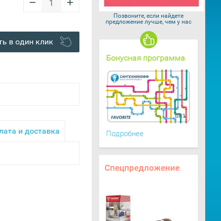
−
+
Позвоните, если найдете
предложение лучше, чем у нас
ть в один клик
Бонусная программа
лата и доставка
Подробнее
Спецпредложение