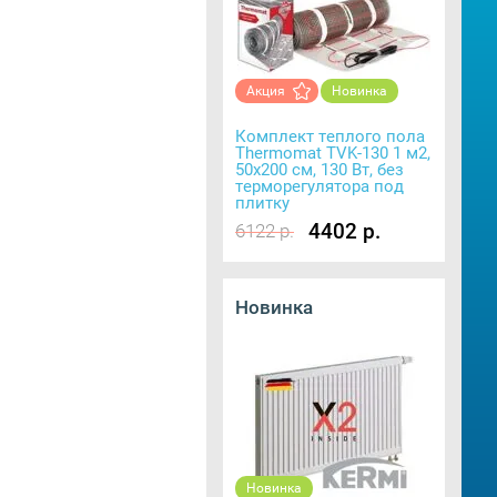
Акция
Новинка
Комплект теплого пола
Thermomat TVK-130 1 м2,
50х200 см, 130 Вт, без
терморегулятора под
плитку
4402 р.
6122 р.
Новинка
Новинка