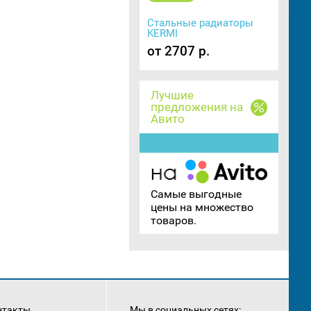
Стальные радиаторы
KERMI
от 2707 р.
Лучшие
предложения на
Авито
Самые выгодные
цены на множество
товаров.
нтакты
Мы в социальных сетях: