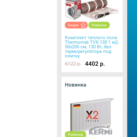
Акция
Новинка
Комплект теплого пола
Thermomat TVK-130 1 м2,
50х200 см, 130 Вт, без
терморегулятора под
плитку
4402 р.
6122 р.
Новинка
Новинка