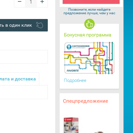
−
+
Позвоните, если найдете
предложение лучше, чем у нас
ть в один клик
Бонусная программа
лата и доставка
Подробнее
Спецпредложение