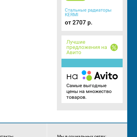
Стальные радиаторы
KERMI
от 2707 р.
Лучшие
предложения на
Авито
Самые выгодные
цены на множество
товаров.
нтакты
Мы в социальных сетях: