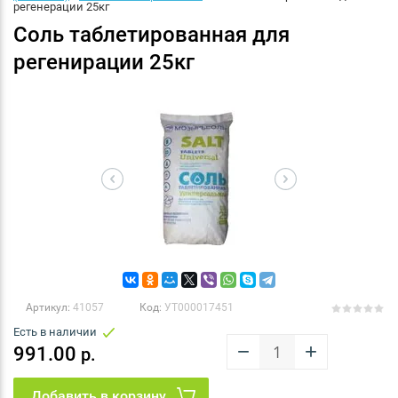
регенерации 25кг
Соль таблетированная для
регенирации 25кг
Артикул:
41057
Код:
УТ000017451
Есть в наличии
−
+
991.00
р.