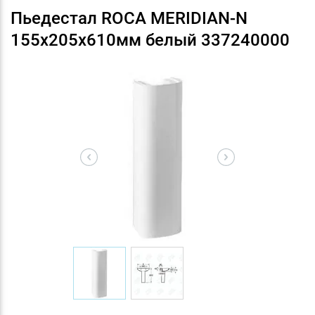
Пьедестал ROCA MERIDIAN-N
155x205x610мм белый 337240000