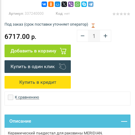
Артикул:
337240000
Код:
нет
Под заказ (срок поставки уточняет оператор)
−
+
6717.00
р.
Купить в один клик
К сравнению
Описание
Керамический пьедестал для раковины MERIDIAN.