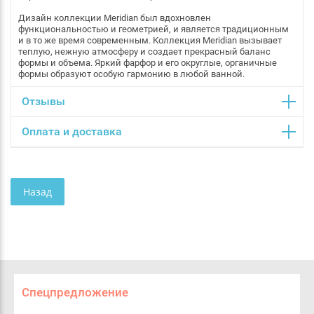
Дизайн коллекции Meridian был вдохновлен
функциональностью и геометрией, и является традиционным
и в то же время современным. Коллекция Meridian вызывает
теплую, нежную атмосферу и создает прекрасный баланс
формы и объема. Яркий фарфор и его округлые, органичные
формы образуют особую гармонию в любой ванной.
Отзывы
Оплата и доставка
Назад
Спецпредложение