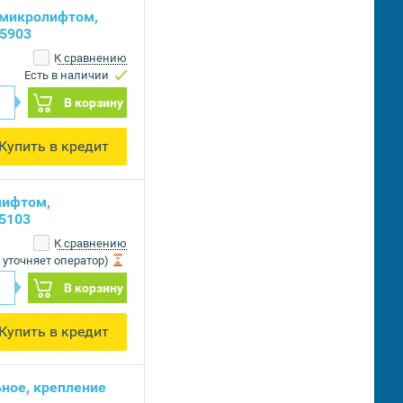
 микролифтом,
25903
К сравнению
Есть в наличии
В корзину
Купить в кредит
лифтом,
5103
К сравнению
 уточняет оператор)
В корзину
Купить в кредит
ьное, крепление