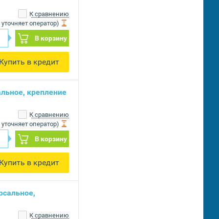
К сравнению
 уточняет оператор)
В корзину
Купить в кредит
альное, крепление
К сравнению
 уточняет оператор)
В корзину
Купить в кредит
рсальное,
К сравнению