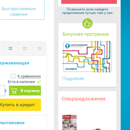
Быстросъемные
Позвоните, если найдете
предложение лучше, чем у нас
сиденья
Бонусная программа
 нержавеющая
К сравнению
Подробнее
Есть в наличии
В корзину
Спецпредложение
Купить в кредит
ластиковое