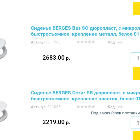
Сиденье BERGES Bas SO дюропласт, с микро
быстросъемное, крепление металл, белое 01
Артикул:
011503
Код:
нет
2683.00
р.
Сиденье BERGES Cezar SB дюропласт, с микр
быстросъемное, крепление пластик, белое 0
Артикул:
011005
Код:
нет
Под заказ (срок поставки
2219.00
р.