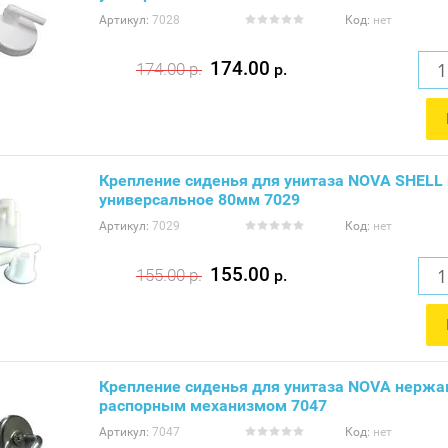
Артикул:
7028
Код:
нет
174.00
174.00
р.
р.
Крепление сиденья для унитаза NOVA SHELL
универсальное 80мм 7029
Артикул:
7029
Код:
нет
155.00
155.00
р.
р.
Крепление сиденья для унитаза NOVA нержа
распорным механизмом 7047
Артикул:
7047
Код:
нет