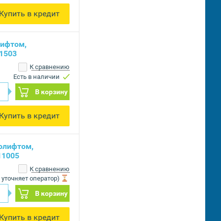
Купить в кредит
лифтом,
1503
К сравнению
Есть в наличии
В корзину
Купить в кредит
олифтом,
11005
К сравнению
 уточняет оператор)
В корзину
Купить в кредит