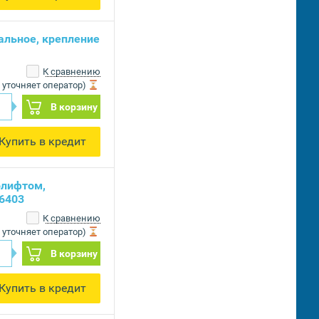
альное, крепление
К сравнению
 уточняет оператор)
В корзину
Купить в кредит
олифтом,
6403
К сравнению
 уточняет оператор)
В корзину
Купить в кредит