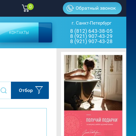
0
Обратный звонок
г. Санкт-Петербург
8 (812) 643-38-05
КОНТАКТЫ
8 (921) 907-43-29
8 (921) 907-43-28
Отбор