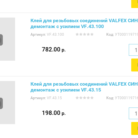
Клей для резьбовых соединений VALFEX СИ
демонтаж с усилием VF.43.100
Артикул:
VF.43.100
Код:
УТ00011971
782.00
р.
Клей для резьбовых соединений VALFEX СИ
демонтаж с усилием VF.43.15
Артикул:
VF.43.15
Код:
УТ00011971
198.00
р.