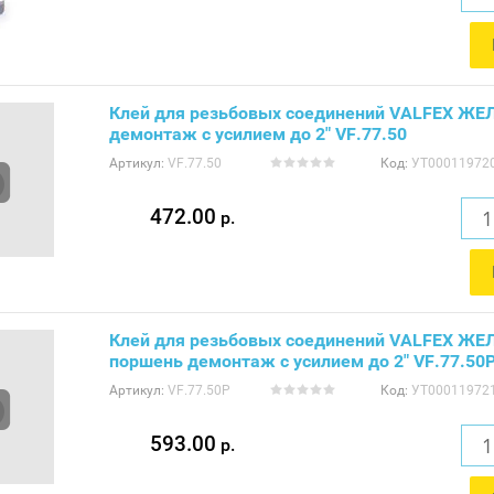
Клей для резьбовых соединений VALFEX Ж
демонтаж с усилием до 2" VF.77.50
Артикул:
VF.77.50
Код:
УТ00011972
472.00
р.
Клей для резьбовых соединений VALFEX ЖЕ
поршень демонтаж с усилием до 2" VF.77.50
Артикул:
VF.77.50P
Код:
УТ00011972
593.00
р.