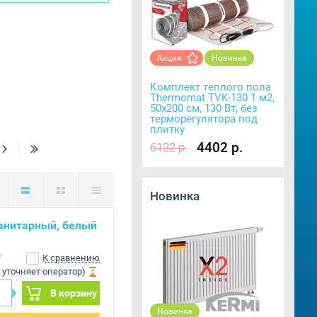
Акция
Новинка
Комплект теплого пола
Thermomat TVK-130 1 м2,
50х200 см, 130 Вт, без
терморегулятора под
плитку
4402 р.
6122 р.
Новинка
анитарный, белый
7
К сравнению
 уточняет оператор)
В корзину
Новинка