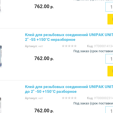
762.00
р.
Клей для резьбовых соединений UNIPAK UNI
2" -55 +150°С неразборное
Артикул:
нет
Код:
УТ00001413
Под заказ (срок поставки
762.00
р.
Клей для резьбовых соединений UNIPAK UN
до 2" -50 +150°С разборное
Артикул:
нет
Код:
УТ00000231
Под заказ (срок поставки
762.00
р.