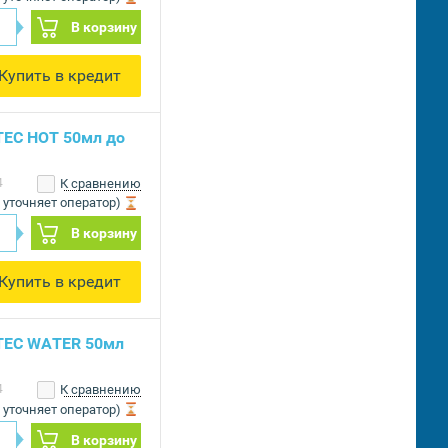
В корзину
Купить в кредит
TEC HOT 50мл до
4
К сравнению
 уточняет оператор)
В корзину
Купить в кредит
ITEC WATER 50мл
4
К сравнению
 уточняет оператор)
В корзину