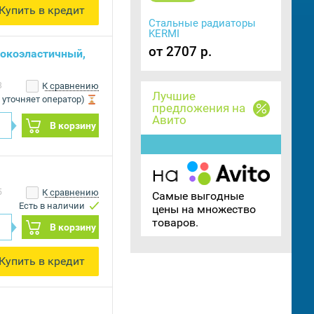
Купить в кредит
Стальные радиаторы
KERMI
от 2707 р.
окоэластичный,
8
К сравнению
Лучшие
 уточняет оператор)
предложения на
Авито
В корзину
5
К сравнению
Самые выгодные
Есть в наличии
цены на множество
товаров.
В корзину
Купить в кредит