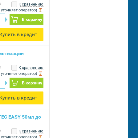
8
К сравнению
 уточняет оператор)
В корзину
Купить в кредит
метизации
3
К сравнению
 уточняет оператор)
В корзину
Купить в кредит
TEC EASY 50мл до
9
К сравнению
 уточняет оператор)