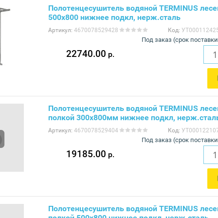
Полотенцесушитель водяной TERMINUS лесе
500x800 нижнее подкл, нерж.сталь
Артикул:
4670078529428
Код:
УТ00011242
Под заказ (срок поставки
22740.00
р.
Полотенцесушитель водяной TERMINUS лесе
полкой 300x800мм нижнее подкл, нерж.стал
Артикул:
4670078529404
Код:
УТ00012210
Под заказ (срок поставки
19185.00
р.
Полотенцесушитель водяной TERMINUS лесе
полкой 500x800 нижнее подкл, нерж.сталь