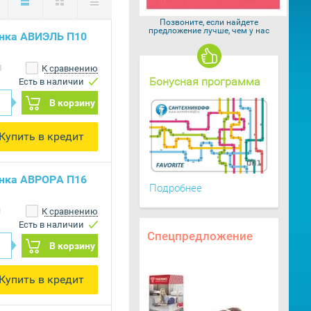
Позвоните, если найдете
предложение лучше, чем у нас
нка АВИЭЛЬ П10
3
К сравнению
Бонусная программа
Есть в наличии
В корзину
Купить в кредит
нка АВРОРА П16
Подробнее
1
К сравнению
Есть в наличии
Спецпредложение
В корзину
Купить в кредит