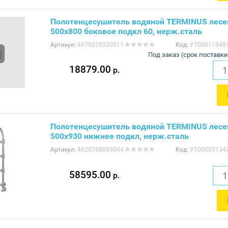
Полотенцесушитель водяной TERMINUS лесе
500x800 боковое подкл 60, нерж.сталь
Артикул:
4670078530011
Код:
УТ00011948
Под заказ (срок поставки
18879.00
р.
Полотенцесушитель водяной TERMINUS лесе
500x930 нижнее подкл, нерж.сталь
Артикул:
4620768885044
Код:
УТ00005134
58595.00
р.