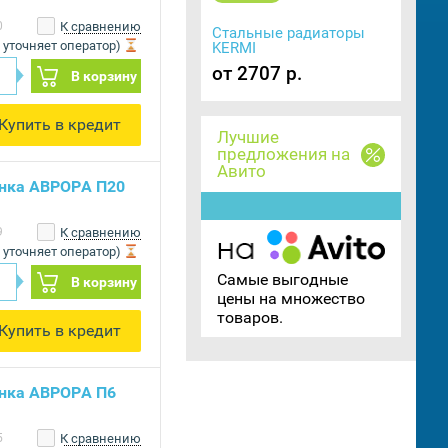
0
К сравнению
Стальные радиаторы
 уточняет оператор)
KERMI
от 2707 р.
В корзину
Купить в кредит
Лучшие
предложения на
Авито
нка АВРОРА П20
9
К сравнению
 уточняет оператор)
Самые выгодные
В корзину
цены на множество
товаров.
Купить в кредит
нка АВРОРА П6
5
К сравнению