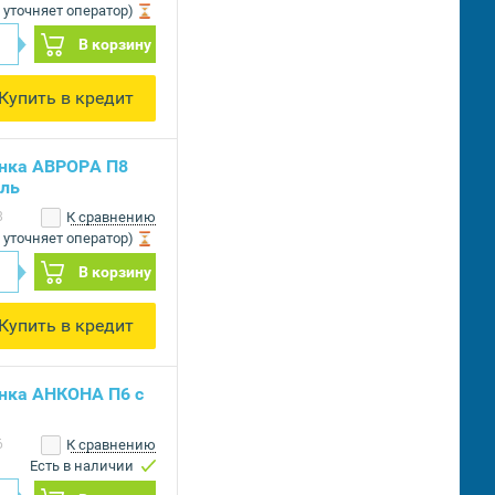
 уточняет оператор)
В корзину
Купить в кредит
нка АВРОРА П8
аль
8
К сравнению
 уточняет оператор)
В корзину
Купить в кредит
нка АНКОНА П6 с
6
К сравнению
Есть в наличии