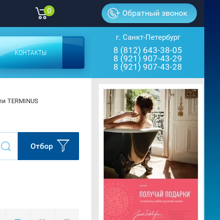
0
Обратный звонок
г. Санкт-Петербург
8 (812) 643-38-05
КОНТАКТЫ
8 (921) 907-43-29
8 (921) 907-43-28
ли TERMINUS
Отбор