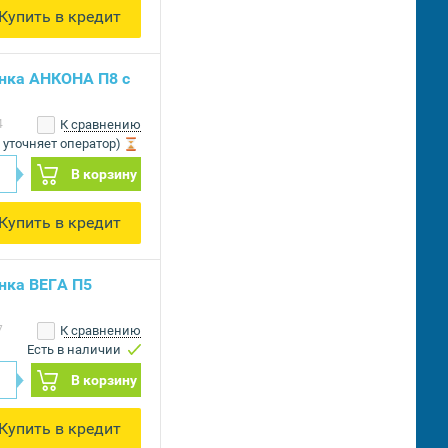
Купить в кредит
нка АНКОНА П8 с
4
К сравнению
 уточняет оператор)
В корзину
Купить в кредит
нка ВЕГА П5
7
К сравнению
Есть в наличии
В корзину
Купить в кредит