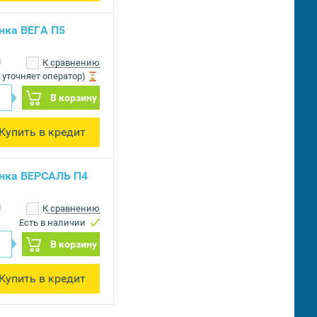
нка ВЕГА П5
9
К сравнению
 уточняет оператор)
В корзину
Купить в кредит
нка ВЕРСАЛЬ П4
3
К сравнению
Есть в наличии
В корзину
Купить в кредит