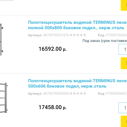
Полотенцесушитель водяной TERMINUS лесе
полкой 500х800 боковое подкл., нерж.сталь
Артикул:
4670078531476
Код:
УТ00010620
Под заказ (срок поставки
16592.00
р.
Полотенцесушитель водяной TERMINUS лесе
500x606 боковое подкл, нерж.сталь
Артикул:
4670078530004
Код:
УТ00005493
17458.00
р.