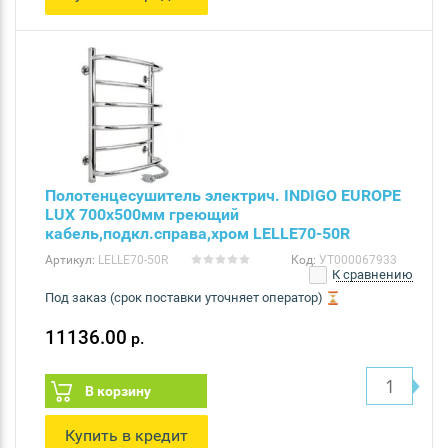
Полотенцесушитель электрич. INDIGO EUROPE
LUX 700х500мм греющий
кабель,подкл.справа,хром LELLE70-50R
Артикул:
LELLE70-50R
Код:
УТ000067933
К сравнению
Под заказ (срок поставки уточняет оператор)
11136.00
р.
В корзину
Купить в кредит