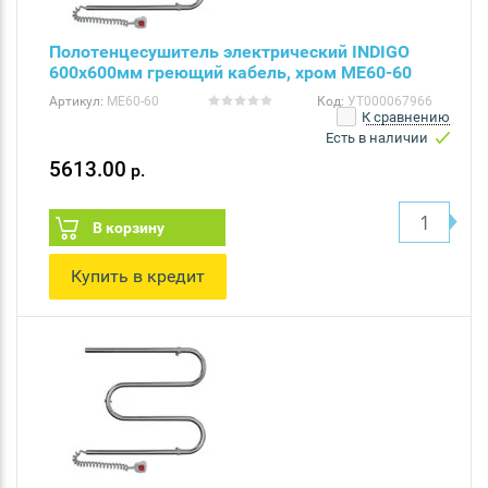
Полотенцесушитель электрический INDIGO
600х600мм греющий кабель, хром ME60-60
Артикул:
ME60-60
Код:
УТ000067966
К сравнению
Есть в наличии
5613.00
р.
В корзину
Купить в кредит