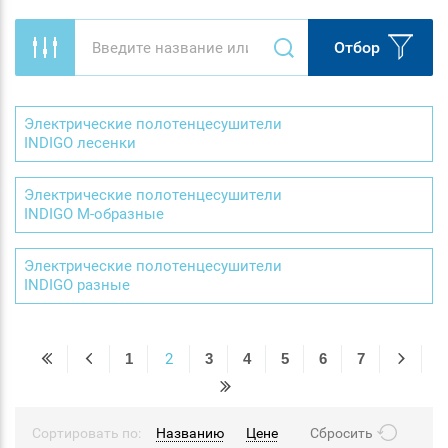
Отбор
Электрические полотенцесушители
INDIGO лесенки
Электрические полотенцесушители
INDIGO М-образные
Электрические полотенцесушители
INDIGO разные
1
2
3
4
5
6
7
Сортировать по:
Названию
Цене
Сбросить