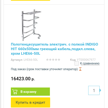
Полотенцесушитель электрич. с полкой INDIGO
HIT 660х500мм греющий кабель,подкл.слева,
хром LHE66-50L
Артикул:
LHE66-50L
Код:
УТ000067977
К сравнению
Под заказ (срок поставки уточняет оператор)
16423.00
р.
В корзину
Купить в кредит