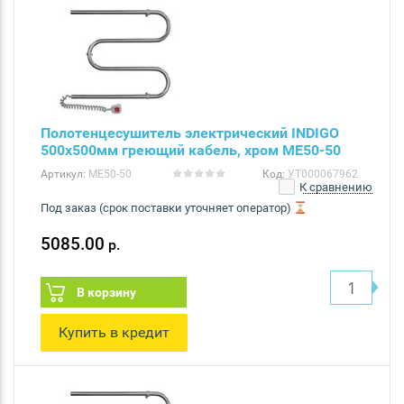
Полотенцесушитель электрический INDIGO
500х500мм греющий кабель, хром ME50-50
Артикул:
ME50-50
Код:
УТ000067962
К сравнению
Под заказ (срок поставки уточняет оператор)
5085.00
р.
В корзину
Купить в кредит