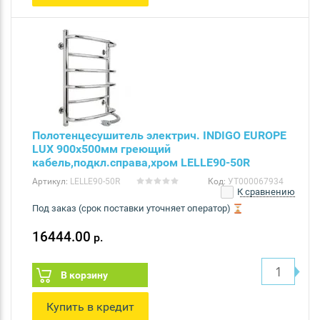
Полотенцесушитель электрич. INDIGO EUROPE
LUX 900х500мм греющий
кабель,подкл.справа,хром LELLE90-50R
Артикул:
LELLE90-50R
Код:
УТ000067934
К сравнению
Под заказ (срок поставки уточняет оператор)
16444.00
р.
В корзину
Купить в кредит