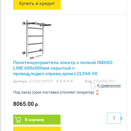
Купить в кредит
Полотенцесушитель электр.с полкой INDIGO
LINE 600х500мм скрытый v-
провод,подкл.справа,хром LСLE60-50
Артикул:
LСLE60-50PHR
Код:
УТ000067921
К сравнению
Под заказ (срок поставки уточняет оператор)
8065.00
р.
В корзину