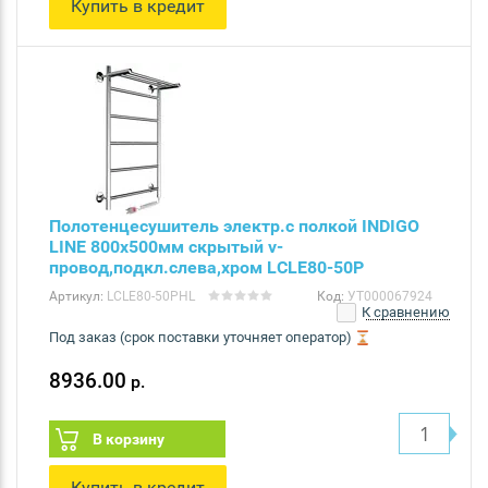
Купить в кредит
Полотенцесушитель электр.с полкой INDIGO
LINE 800х500мм скрытый v-
провод,подкл.слева,хром LСLE80-50P
Артикул:
LСLE80-50PHL
Код:
УТ000067924
К сравнению
Под заказ (срок поставки уточняет оператор)
8936.00
р.
В корзину
Купить в кредит