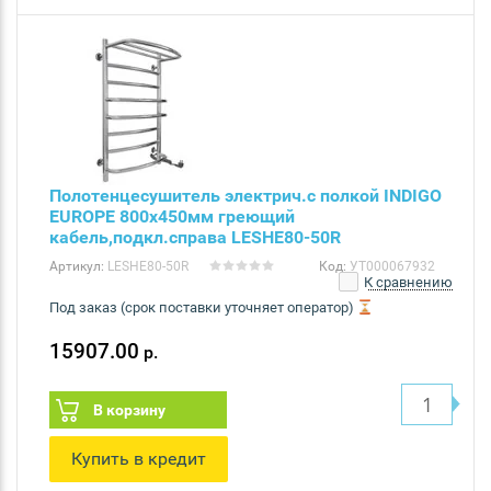
Полотенцесушитель электрич.с полкой INDIGO
EUROPE 800х450мм греющий
кабель,подкл.справа LESHE80-50R
Артикул:
LESHE80-50R
Код:
УТ000067932
К сравнению
Под заказ (срок поставки уточняет оператор)
15907.00
р.
В корзину
Купить в кредит