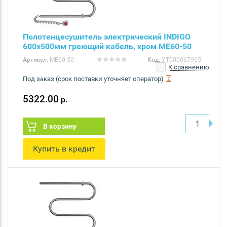
Полотенцесушитель электрический INDIGO
600х500мм греющий кабель, хром ME60-50
Артикул:
ME60-50
Код:
УТ000067965
К сравнению
Под заказ (срок поставки уточняет оператор)
5322.00
р.
В корзину
Купить в кредит