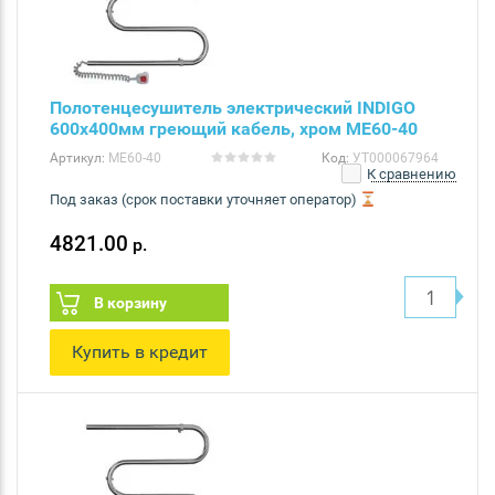
Полотенцесушитель электрический INDIGO
600х400мм греющий кабель, хром ME60-40
Артикул:
ME60-40
Код:
УТ000067964
К сравнению
Под заказ (срок поставки уточняет оператор)
4821.00
р.
В корзину
Купить в кредит