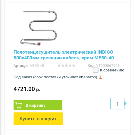
Полотенцесушитель электрический INDIGO
500х400мм греющий кабель, хром ME50-40
Артикул:
ME50-40
Код:
УТ000067961
К сравнению
Под заказ (срок поставки уточняет оператор)
4721.00
р.
В корзину
Купить в кредит