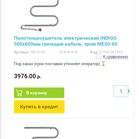
Полотенцесушитель электрический INDIGO
500х600мм греющий кабель, хром ME50-60
Артикул:
ME50-60
Код:
УТ000067963
К сравнению
Под заказ (срок поставки уточняет оператор)
3976.00
р.
В корзину
Купить в кредит