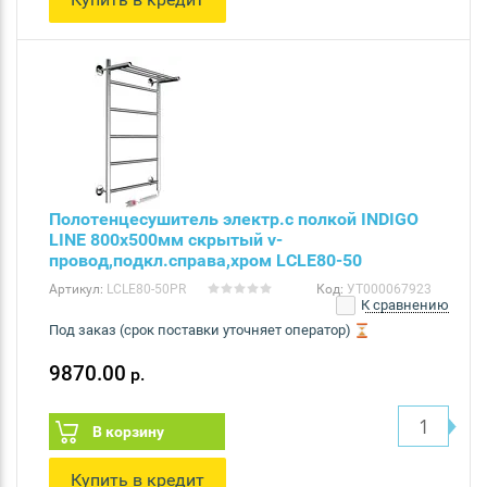
Полотенцесушитель электр.с полкой INDIGO
LINE 800х500мм скрытый v-
провод,подкл.справа,хром LСLE80-50
Артикул:
LСLE80-50PR
Код:
УТ000067923
К сравнению
Под заказ (срок поставки уточняет оператор)
9870.00
р.
В корзину
Купить в кредит