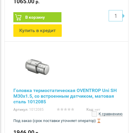
1065.00
р.
В корзину
Купить в кредит
Головка термостатическая OVENTROP Uni SH
M30x1.5, со встроенным датчиком, матовая
сталь 1012085
Артикул:
1012085
Код:
нет
К сравнению
Под заказ (срок поставки уточняет оператор)
1946.00
р.