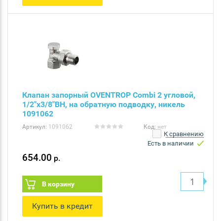
Клапан запорный OVENTROP Combi 2 угловой,
1/2"x3/8"ВН, на обратную подводку, никель
1091062
Артикул:
1091062
Код:
нет
К сравнению
Есть в наличии
654.00
р.
В корзину
Купить в кредит