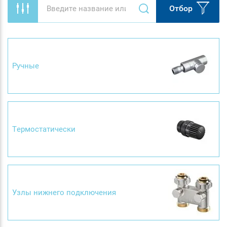
Отбор
Ручные
Термостатически
Узлы нижнего подключения