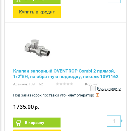
Купить в кредит
Клапан запорный OVENTROP Combi 2 прямой,
1/2"ВН, на обратную подводку, никель 1091162
Артикул:
1091162
Код:
нет
К сравнению
Под заказ (срок поставки уточняет оператор)
1735.00
р.
В корзину