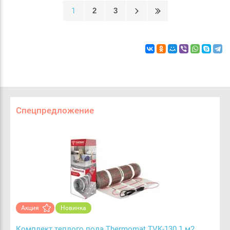
1
2
3
Спецпредложение
Акция
Новинка
Комплект теплого пола Thermomat TVK-130 1 м2,