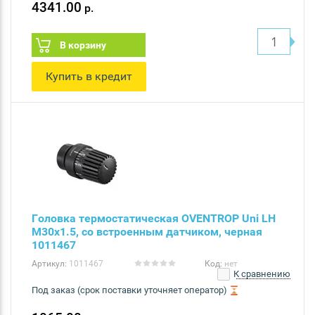
4341.00
р.
В корзину
Купить в кредит
Головка термостатическая OVENTROP Uni LH
M30x1.5, со встроенным датчиком, черная
1011467
Артикул:
1011467
Код:
нет
К сравнению
Под заказ (срок поставки уточняет оператор)