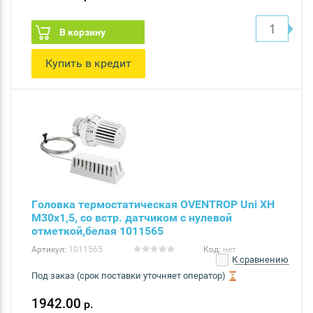
В корзину
Купить в кредит
Головка термостатическая OVENTROP Uni XH
M30x1,5, со встр. датчиком с нулевой
отметкой,белая 1011565
Артикул:
1011565
Код:
нет
К сравнению
Под заказ (срок поставки уточняет оператор)
1942.00
р.