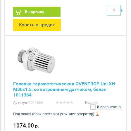
В корзину
Купить в кредит
Головка термостатическая OVENTROP Uni XH
M30x1.5, со встроенным датчиком, белая
1011364
Артикул:
1011364
Код:
нет
К сравнению
Под заказ (срок поставки уточняет оператор)
1074.00
р.