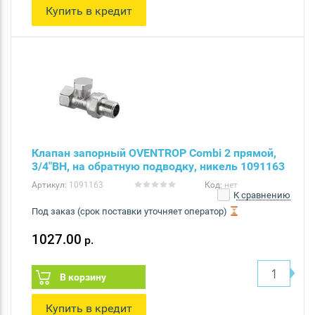
Купить в кредит
Клапан запорный OVENTROP Combi 2 прямой,
3/4"ВН, на обратную подводку, никель 1091163
Артикул:
1091163
Код:
нет
К сравнению
Под заказ (срок поставки уточняет оператор)
1027.00
р.
В корзину
Купить в кредит