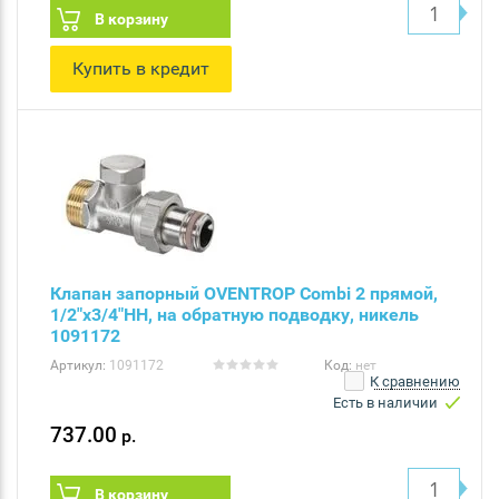
В корзину
Купить в кредит
Клапан запорный OVENTROP Combi 2 прямой,
1/2"x3/4"НН, на обратную подводку, никель
1091172
Артикул:
1091172
Код:
нет
К сравнению
Есть в наличии
737.00
р.
В корзину