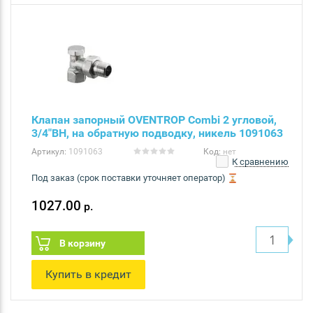
Клапан запорный OVENTROP Combi 2 угловой,
3/4"ВН, на обратную подводку, никель 1091063
Артикул:
1091063
Код:
нет
К сравнению
Под заказ (срок поставки уточняет оператор)
1027.00
р.
В корзину
Купить в кредит