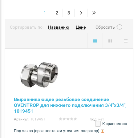
1
2
3
Сортировать по:
Названию
Цене
Сбросить
Выравнивающее резьбовое соединение
OVENTROP для нижнего подключения 3/4"x3/4",
1019451
Артикул:
1019451
Код:
нет
К сравнению
Под заказ (срок поставки уточняет оператор)