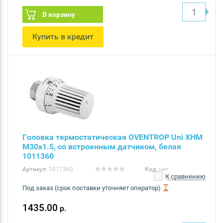
В корзину
Купить в кредит
Головка термостатическая OVENTROP Uni XHM
M30x1.5, со встроенным датчиком, белая
1011360
Артикул:
1011360
Код:
нет
К сравнению
Под заказ (срок поставки уточняет оператор)
1435.00
р.