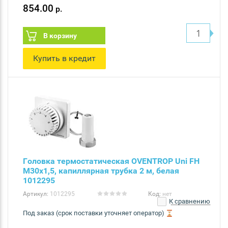
854.00
р.
В корзину
Купить в кредит
Головка термостатическая OVENTROP Uni FH
M30x1,5, капиллярная трубка 2 м, белая
1012295
Артикул:
1012295
Код:
нет
К сравнению
Под заказ (срок поставки уточняет оператор)