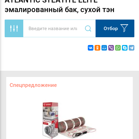
ATLANTIC STEATITE ELITE
эмалированный бак, сухой тэн
Отбор
Спецпредложение