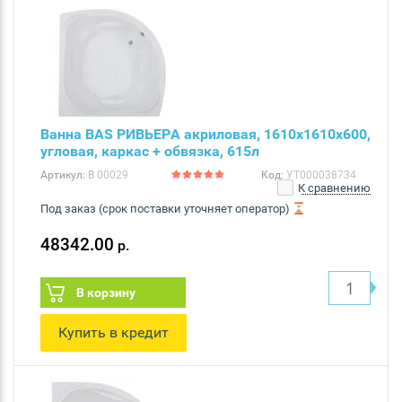
Ванна BAS РИВЬЕРА акриловая, 1610х1610х600,
угловая, каркас + обвязка, 615л
Артикул:
В 00029
Код:
УТ000038734
К сравнению
Под заказ (срок поставки уточняет оператор)
48342.00
р.
В корзину
Купить в кредит