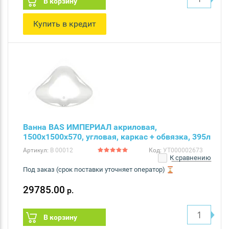
В корзину
Купить в кредит
Ванна BAS ИМПЕРИАЛ акриловая,
1500х1500х570, угловая, каркас + обвязка, 395л
Артикул:
В 00012
Код:
УТ000002673
К сравнению
Под заказ (срок поставки уточняет оператор)
29785.00
р.
В корзину