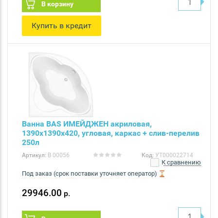
В корзину
Купить в кредит
Ванна BAS ИМЕЙДЖЕН акриловая,
1390х1390х420, угловая, каркас + слив-перелив
250л
Артикул:
В 00056
Код:
УТ000022714
К сравнению
Под заказ (срок поставки уточняет оператор)
29946.00
р.