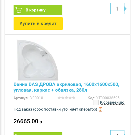
В корзину
Купить в кредит
Ванна BAS ДРОВА акриловая, 1600х1600х500,
угловая, каркас + обвязка, 280л
Артикул:
В 00010
Код:
УТ000038695
К сравнению
Под заказ (срок поставки уточняет оператор)
26665.00
р.