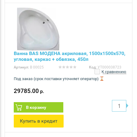
Ванна BAS МОДЕНА акриловая, 1500х1500х570,
угловая, каркас + обвязка, 450л
Артикул:
В 00025
Код:
УТ000038723
К сравнению
Под заказ (срок поставки уточняет оператор)
29785.00
р.
В корзину
Купить в кредит