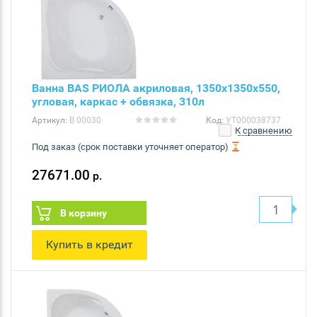
Ванна BAS РИОЛА акриловая, 1350х1350х550,
угловая, каркас + обвязка, 310л
Артикул:
В 00030
Код:
УТ000038737
К сравнению
Под заказ (срок поставки уточняет оператор)
27671.00
р.
В корзину
Купить в кредит