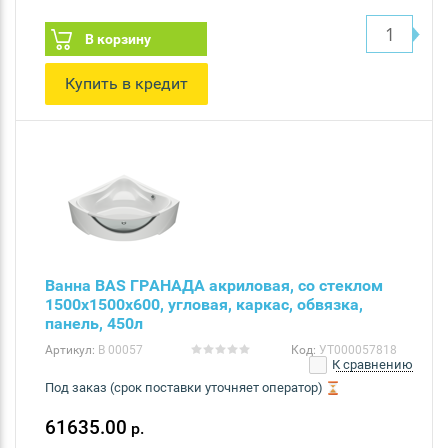
В корзину
Купить в кредит
Ванна BAS ГРАНАДА акриловая, со стеклом
1500х1500х600, угловая, каркас, обвязка,
панель, 450л
Артикул:
В 00057
Код:
УТ000057818
К сравнению
Под заказ (срок поставки уточняет оператор)
61635.00
р.