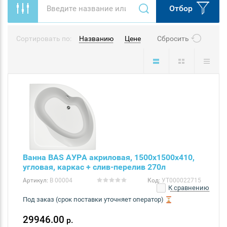
Отбор
Сортировать по:
Названию
Цене
Сбросить
Ванна BAS АУРА акриловая, 1500х1500х410,
угловая, каркас + слив-перелив 270л
Артикул:
В 00004
Код:
УТ000022715
К сравнению
Под заказ (срок поставки уточняет оператор)
29946.00
р.