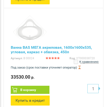
Ванна BAS МЕГА акриловая, 1600х1600х535,
угловая, каркас + обвязка, 450л
Артикул:
В 00024
Код:
УТ000038720
К сравнению
Под заказ (срок поставки уточняет оператор)
33530.00
р.
В корзину
Купить в кредит