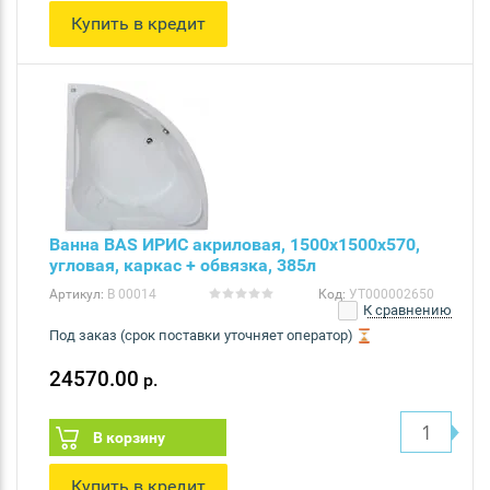
Купить в кредит
Ванна BAS ИРИС акриловая, 1500х1500х570,
угловая, каркас + обвязка, 385л
Артикул:
В 00014
Код:
УТ000002650
К сравнению
Под заказ (срок поставки уточняет оператор)
24570.00
р.
В корзину
Купить в кредит