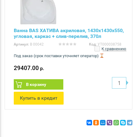
Ванна BAS ХАТИВА акриловая, 1430х1430х550,
угловая, каркас + слив-перелив, 370л
Артикул:
В 00042
Код:
УТ000038758
К сравнению
Под заказ (срок поставки уточняет оператор)
29407.00
р.
В корзину
Купить в кредит