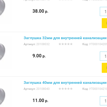
38.00
р.
Заглушка 32мм для внутренней канализации
Артикул:
20108032
Код:
УТ00010420
9.00
р.
Заглушка 40мм для внутренней канализации
Артикул:
20108040
Код:
УТ00010421
11.00
р.