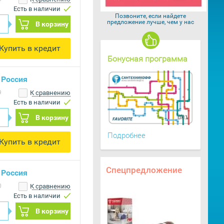
Есть в наличии
Позвоните, если найдете
предложение лучше, чем у нас
В корзину
Купить в кредит
Бонусная программа
 Россия
9
К сравнению
Есть в наличии
В корзину
Подробнее
Купить в кредит
Спецпредложение
 Россия
0
К сравнению
Есть в наличии
В корзину