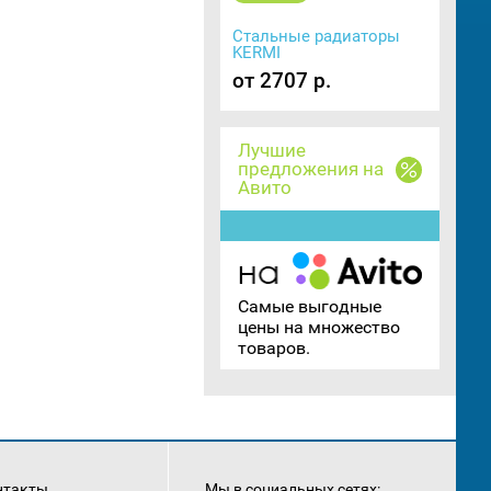
Стальные радиаторы
KERMI
от 2707 р.
Лучшие
предложения на
Авито
Самые выгодные
цены на множество
товаров.
нтакты
Мы в социальных сетях: