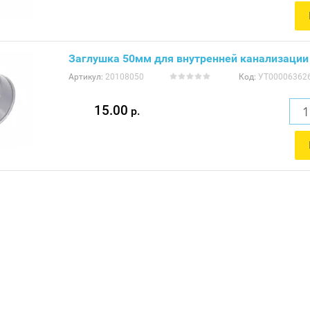
Заглушка 50мм для внутренней канализации
Артикул:
20108050
Код:
УТ00006362
15.00
р.