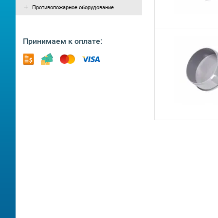
Противопожарное оборудование
Принимаем к оплате: