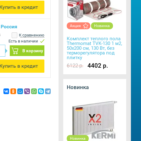
Купить в кредит
 Россия
Акция
Новинка
6
К сравнению
Комплект теплого пола
Есть в наличии
Thermomat TVK-130 1 м2,
50х200 см, 130 Вт, без
В корзину
терморегулятора под
плитку
4402 р.
6122 р.
Купить в кредит
Новинка
Новинка